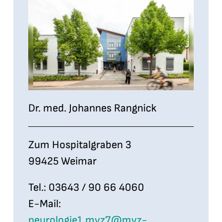
Dr. med. Johannes Rangnick
Zum Hospitalgraben 3
99425 Weimar
Tel.: 03643 / 90 66 4060
E-Mail:
neurologie1.mvz7@mvz-