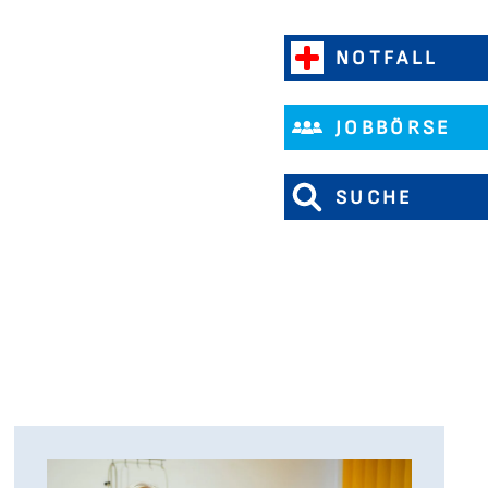
NOTFALL
JOBBÖRSE
SUCHE