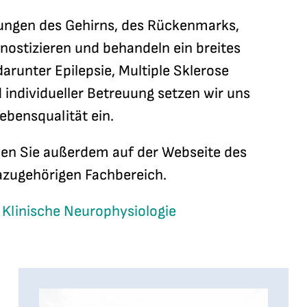
kungen des Gehirns, des Rückenmarks,
nostizieren und behandeln ein breites
runter Epilepsie, Multiple Sklerose
individueller Betreuung setzen wir uns
ebensqualität ein.
den Sie außerdem auf der Webseite des
zugehörigen Fachbereich.
d Klinische Neurophysiologie