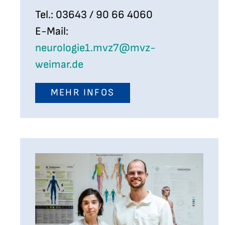
Tel.: 03643 / 90 66 4060
E-Mail:
neurologie1.mvz7@mvz-
weimar.de
MEHR INFOS