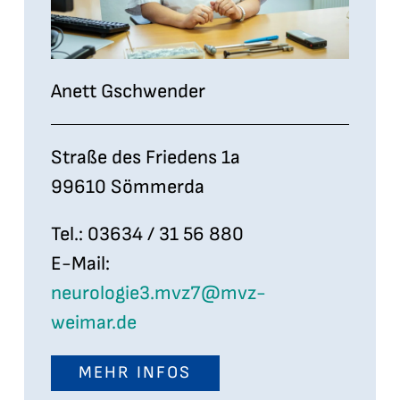
Anett Gschwender
Straße des Friedens 1a
99610 Sömmerda
Tel.: 03634 / 31 56 880
E-Mail:
neurologie3.mvz7@mvz-
weimar.de
MEHR INFOS