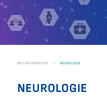
MVZ FACHBEREICHE
NEUROLOGIE
NEUROLOGIE