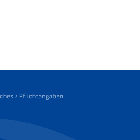
iches / Pflichtangaben