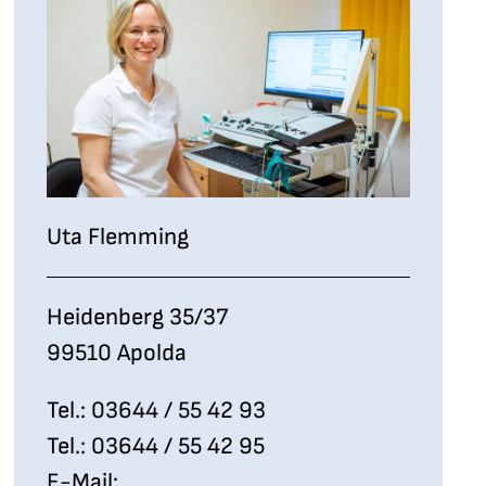
Uta Flemming
Heidenberg 35/37
99510 Apolda
Tel.: 03644 / 55 42 93
Tel.: 03644 / 55 42 95
E-Mail: