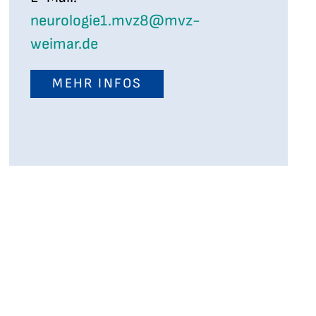
neurologie1.mvz8@mvz-
weimar.de
MEHR INFOS