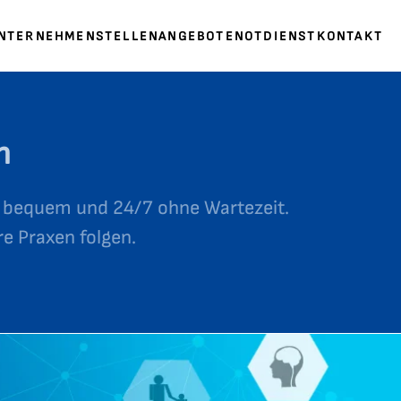
UNTERNEHMEN
STELLENANGEBOTE
NOTDIENST
KONTAKT
n
, bequem und 24/7 ohne Wartezeit.
e Praxen folgen.