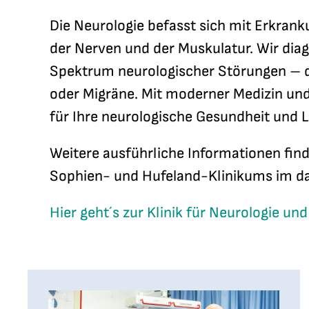
Die Neurologie befasst sich mit Erkran
der Nerven und der Muskulatur. Wir diag
Spektrum neurologischer Störungen – da
oder Migräne. Mit moderner Medizin und 
für Ihre neurologische Gesundheit und L
Weitere ausführliche Informationen fin
Sophien- und Hufeland-Klinikums im da
Hier geht´s zur Klinik für Neurologie un