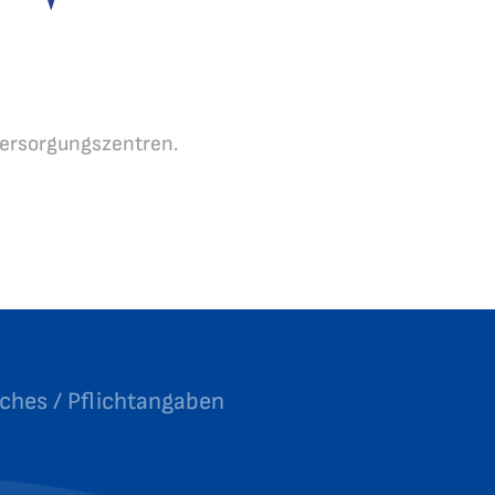
Versorgungszentren.
iches / Pflichtangaben