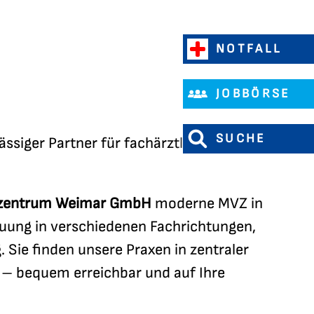
NOTFALL
JOBBÖRSE
SUCHE
ssiger Partner für fachärztliche und
szentrum Weimar GmbH
moderne MVZ in
uung in verschiedenen Fachrichtungen,
Sie finden unsere Praxen in zentraler
a
– bequem erreichbar und auf Ihre