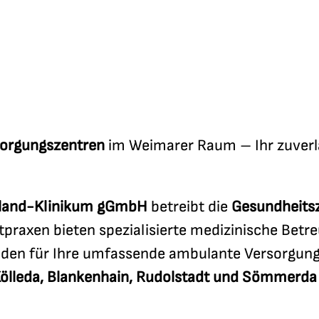
sorgungszentren
im Weimarer Raum – Ihr zuverlä
eland-Klinikum gGmbH
betreibt die
Gesundheit
raxen bieten spezialisierte medizinische Betre
den für Ihre umfassende ambulante Versorgung. 
 Kölleda, Blankenhain, Rudolstadt und Sömmerd