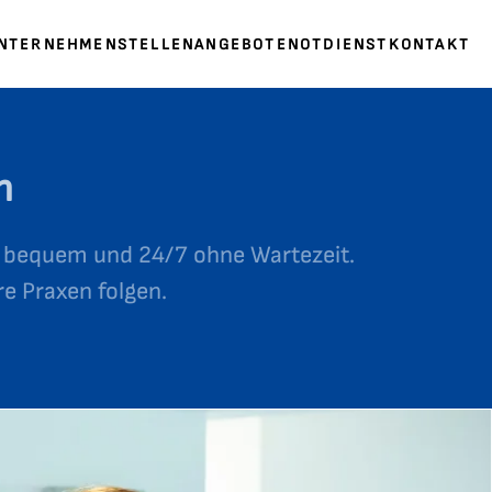
UNTERNEHMEN
STELLENANGEBOTE
NOTDIENST
KONTAKT
n
, bequem und 24/7 ohne Wartezeit.
e Praxen folgen.