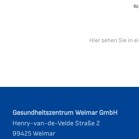
Hier sehen Sie in 
Gesundheitszentrum Weimar GmbH
Henry-van-de-Velde Straße 2
99425 Weimar