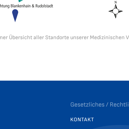
einer Übersicht aller Standorte unserer Medizinischen 
Gesetzliches / Rechtl
KONTAKT