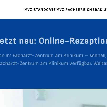
MVZ STANDORTE
MVZ FACHBEREICHE
DAS 
Jetzt neu: Online-Rezeptio
on im Facharzt-Zentrum am Klinikum – schnell
Facharzt-Zentrum am Klinikum verfügbar. Weiter